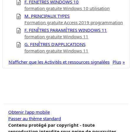
F. FENÊTRES WINDOWS 10
formation gratuite Windows 10 utilisation
M. PRINCIPAUX TYPES
Formation gratuite Access 2019 programmation
F. FENÊTRES PARAMÈTRES WINDOWS 11
formation gratuite Windows 11
G. FENÊTRES D'APPLICATIONS
formation gratuite Windows 11
N’afficher que les Activités et ressources signalées
Plus
Obtenir l’app mobile
Passer au thème standard
Contenu protégé par copyright - toute
reproduction interdite sous peine de poursuites