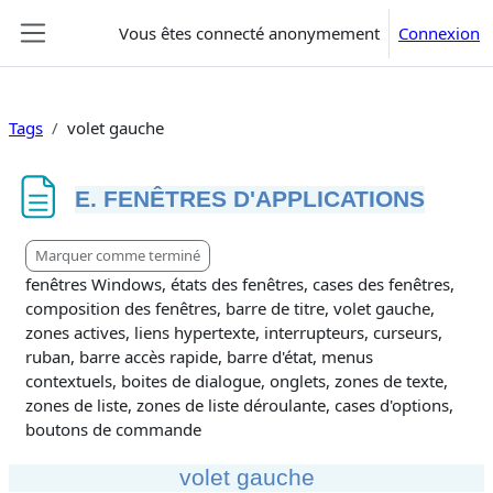
Passer au contenu principal
Vous êtes connecté anonymement
Connexion
Panneau latéral
Tags
volet gauche
E. FENÊTRES D'APPLICATIONS
Conditions d’achèvement
Marquer comme terminé
fenêtres Windows, états des fenêtres, cases des fenêtres,
composition des fenêtres, barre de titre, volet gauche,
zones actives, liens hypertexte, interrupteurs, curseurs,
ruban, barre accès rapide, barre d'état, menus
contextuels, boites de dialogue, onglets, zones de texte,
zones de liste, zones de liste déroulante, cases d'options,
boutons de commande
volet gauche