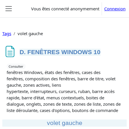
Passer au contenu principal
Vous êtes connecté anonymement
Connexion
Panneau latéral
Tags
volet gauche
D. FENÊTRES WINDOWS 10
Conditions d’achèvement
Consulter
fenêtres Windows, états des fenêtres, cases des
fenêtres, composition des fenêtres, barre de titre, volet
gauche, zones actives, liens
hypertexte, interrupteurs, curseurs, ruban, barre accès
rapide, barre d'état, menus contextuels, boites de
dialogue, onglets, zones de texte, zones de liste, zones de
liste déroulante, cases d'options, boutons de commande
volet gauche