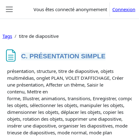
Passer au contenu principal
Vous êtes connecté anonymement
Connexion
Panneau latéral
Tags
titre de diapositive
C. PRÉSENTATION SIMPLE
Conditions d’achèvement
présentation, structure, titre de diapositive, objets
multimédias, onglet PLAN, VOLET D'AFFICHAGE, Créer
une présentation, Affecter un thème, Saisir le
contenu, Mettre en
forme, Illustrer, animations, transitions, Enregistrer, composit
les objets, sélectionner les objets, manipuler les objets,
dimensionner les objets, déplacer les objets, copier les
objets, rotation des objets, supprimer une diapositive,
insérer une diapositive, organiser les diapositives, mode
trieuse de diapositives, mode normal, mode plan