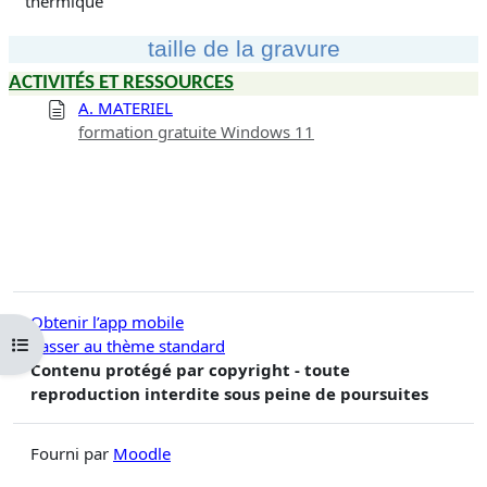
thermique
taille de la gravure
ACTIVITÉS ET RESSOURCES
A. MATERIEL
formation gratuite Windows 11
Obtenir l’app mobile
Ouvrir l’index du cours
Passer au thème standard
Contenu protégé par copyright - toute
reproduction interdite sous peine de poursuites
Fourni par
Moodle