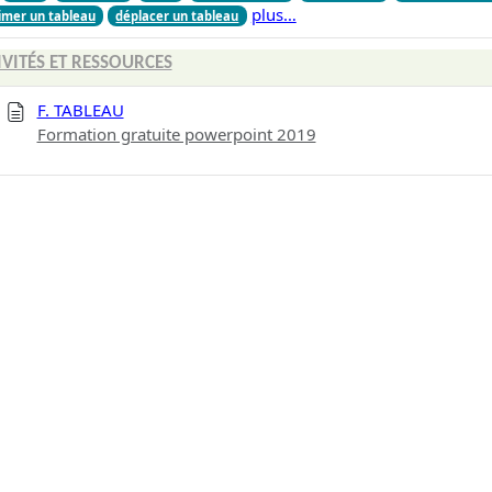
plus…
imer un tableau
déplacer un tableau
IVITÉS ET RESSOURCES
F. TABLEAU
Formation gratuite powerpoint 2019