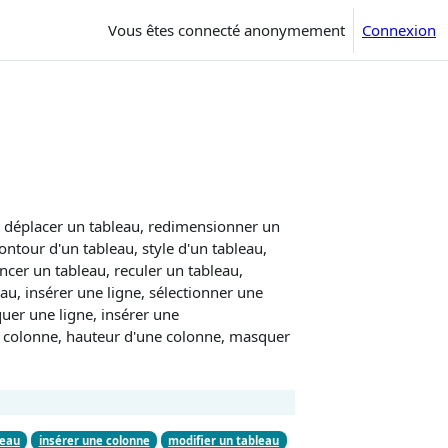
Vous êtes connecté anonymement
Connexion
, déplacer un tableau, redimensionner un
ontour d'un tableau, style d'un tableau,
ncer un tableau, reculer un tableau,
eau, insérer une ligne, sélectionner une
uer une ligne, insérer une
e colonne, hauteur d'une colonne, masquer
leau
insérer une colonne
modifier un tableau