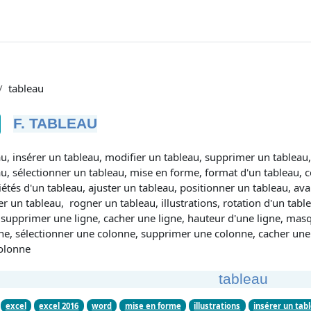
tableau
F. TABLEAU
tions d’achèvement
au, insérer un tableau, modifier un tableau, supprimer un tableau
u, sélectionner un tableau, mise en forme, format d'un tableau, c
étés d'un tableau, ajuster un tableau, positionner un tableau, ava
er un tableau, rogner un tableau, illustrations, rotation d'un tabl
 supprimer une ligne, cacher une ligne, hauteur d'une ligne, masq
ne, sélectionner une colonne, supprimer une colonne, cacher un
olonne
tableau
excel
excel 2016
word
mise en forme
illustrations
insérer un tab