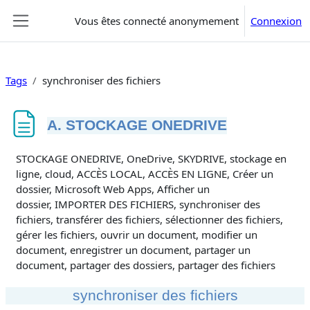
Passer au contenu principal
Vous êtes connecté anonymement
Connexion
Panneau latéral
Tags
synchroniser des fichiers
A. STOCKAGE ONEDRIVE
Conditions d’achèvement
STOCKAGE ONEDRIVE, OneDrive, SKYDRIVE, stockage en
ligne, cloud, ACCÈS LOCAL, ACCÈS EN LIGNE, Créer un
dossier, Microsoft Web Apps, Afficher un
dossier, IMPORTER DES FICHIERS, synchroniser des
fichiers, transférer des fichiers, sélectionner des fichiers,
gérer les fichiers, ouvrir un document, modifier un
document, enregistrer un document, partager un
document, partager des dossiers, partager des fichiers
synchroniser des fichiers