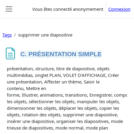
Passer au contenu principal
Vous êtes connecté anonymement
Connexion
Panneau latéral
Tags
supprimer une diapositive
C. PRÉSENTATION SIMPLE
Conditions d’achèvement
présentation, structure, titre de diapositive, objets
multimédias, onglet PLAN, VOLET D'AFFICHAGE, Créer
une présentation, Affecter un thème, Saisir le
contenu, Mettre en
forme, Illustrer, animations, transitions, Enregistrer, composit
les objets, sélectionner les objets, manipuler les objets,
dimensionner les objets, déplacer les objets, copier les
objets, rotation des objets, supprimer une diapositive,
insérer une diapositive, organiser les diapositives, mode
trieuse de diapositives, mode normal, mode plan