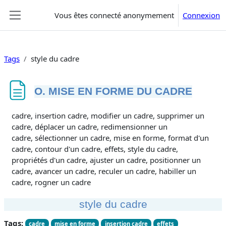
Passer au contenu principal
Vous êtes connecté anonymement
Connexion
Panneau latéral
Tags
style du cadre
O. MISE EN FORME DU CADRE
Conditions d’achèvement
cadre, insertion cadre, modifier un cadre, supprimer un
cadre, déplacer un cadre, redimensionner un
cadre, sélectionner un cadre, mise en forme, format d'un
cadre, contour d'un cadre, effets, style du cadre,
propriétés d'un cadre, ajuster un cadre, positionner un
cadre, avancer un cadre, reculer un cadre, habiller un
cadre, rogner un cadre
style du cadre
Tags:
cadre
mise en forme
insertion cadre
effets