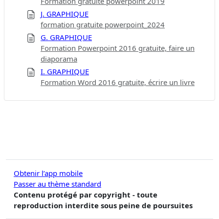
Formation gratuite powerpoint 2019
J. GRAPHIQUE
formation gratuite powerpoint_2024
G. GRAPHIQUE
Formation Powerpoint 2016 gratuite, faire un
diaporama
I. GRAPHIQUE
Formation Word 2016 gratuite, écrire un livre
Obtenir l’app mobile
Passer au thème standard
Contenu protégé par copyright - toute
reproduction interdite sous peine de poursuites