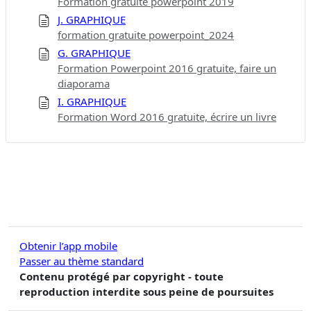
Formation gratuite powerpoint 2019
J. GRAPHIQUE
formation gratuite powerpoint_2024
G. GRAPHIQUE
Formation Powerpoint 2016 gratuite, faire un
diaporama
I. GRAPHIQUE
Formation Word 2016 gratuite, écrire un livre
Obtenir l’app mobile
Passer au thème standard
Contenu protégé par copyright - toute
reproduction interdite sous peine de poursuites