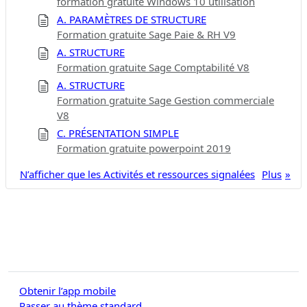
formation gratuite Windows 10 utilisation
A. PARAMÈTRES DE STRUCTURE
Formation gratuite Sage Paie & RH V9
A. STRUCTURE
Formation gratuite Sage Comptabilité V8
A. STRUCTURE
Formation gratuite Sage Gestion commerciale
V8
C. PRÉSENTATION SIMPLE
Formation gratuite powerpoint 2019
N’afficher que les Activités et ressources signalées
Plus
Obtenir l’app mobile
Passer au thème standard