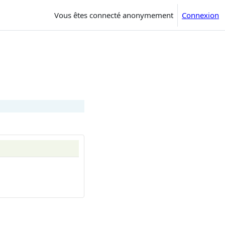
Vous êtes connecté anonymement
Connexion