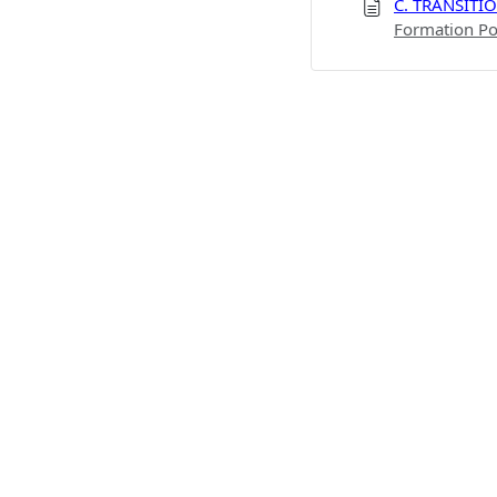
C. TRANSITI
Formation Po