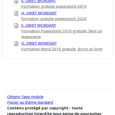
E. OBJET WORDART
Formation gratuite powerpoint 2019
H. OBJET WORDART
formation gratuite powerpoint_2024
E. OBJET WORDART
Formation Powerpoint 2016 gratuite, faire un
diaporama
G. OBJET WORDART
Formation Word 2016 gratuite, écrire un livre
Obtenir l’app mobile
Passer au thème standard
Contenu protégé par copyright - toute
reproduction interdite sous peine de poursuites