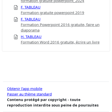
formation gratuite powerpoint_2024
F. TABLEAU
Formation gratuite powerpoint 2019
F. TABLEAU
Formation Powerpoint 2016 gratuite, faire un
diaporama
H. TABLEAU
Formation Word 2016 gratuite, écrire un livre
Obtenir l’app mobile
Passer au thème standard
Contenu protégé par copyright - toute
reproduction interdite sous peine de poursuites