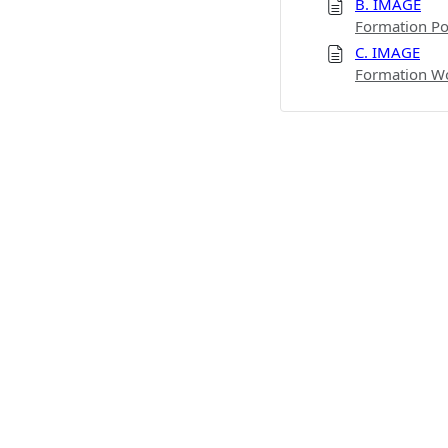
B. IMAGE
Formation Po
C. IMAGE
Formation Wor