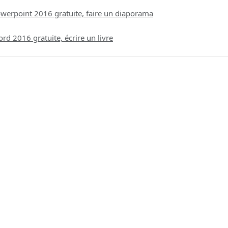
werpoint 2016 gratuite, faire un diaporama
d 2016 gratuite, écrire un livre