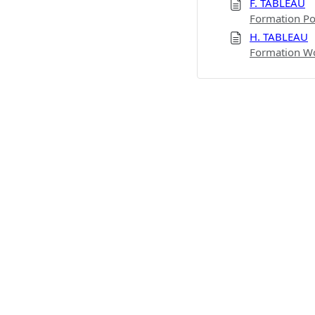
F. TABLEAU
Formation Po
H. TABLEAU
Formation Wor