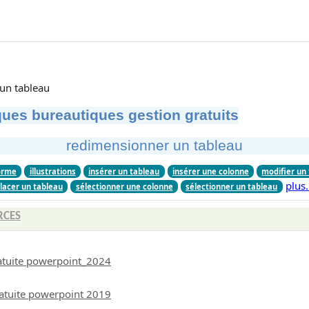
un tableau
ues bureautiques gestion gratuits
redimensionner un tableau
orme
illustrations
insérer un tableau
insérer une colonne
modifier un
plus
lacer un tableau
sélectionner une colonne
sélectionner un tableau
RCES
atuite powerpoint_2024
atuite powerpoint 2019