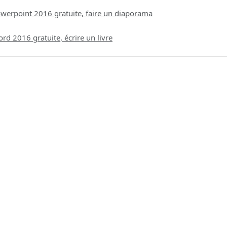
werpoint 2016 gratuite, faire un diaporama
d 2016 gratuite, écrire un livre