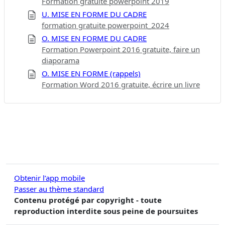
Formation gratuite powerpoint 2019
U. MISE EN FORME DU CADRE
formation gratuite powerpoint_2024
O. MISE EN FORME DU CADRE
Formation Powerpoint 2016 gratuite, faire un
diaporama
O. MISE EN FORME (rappels)
Formation Word 2016 gratuite, écrire un livre
Obtenir l’app mobile
Passer au thème standard
Contenu protégé par copyright - toute
reproduction interdite sous peine de poursuites