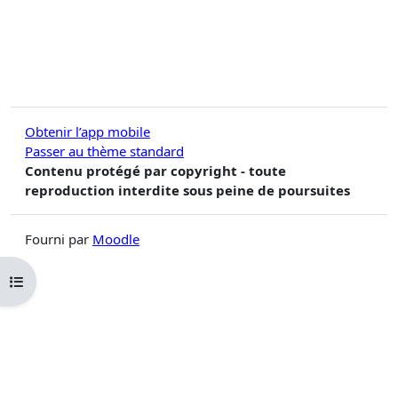
Obtenir l’app mobile
Passer au thème standard
Contenu protégé par copyright - toute
reproduction interdite sous peine de poursuites
Fourni par
Moodle
Ouvrir l’index du cours