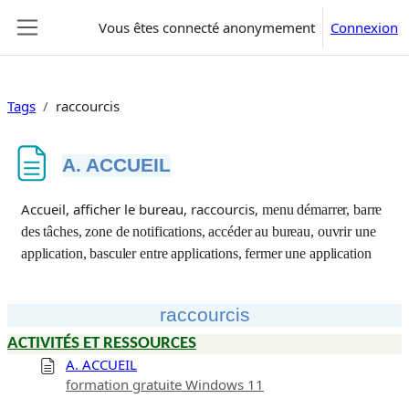
Passer au contenu principal
Vous êtes connecté anonymement
Connexion
Panneau latéral
Tags
raccourcis
A. ACCUEIL
Conditions d’achèvement
Accueil, afficher le bureau, raccourcis,
menu démarrer, barre
des tâches, zone de notifications, accéder au bureau, ouvrir une
application, basculer entre applications, fermer une application
raccourcis
ACTIVITÉS ET RESSOURCES
A. ACCUEIL
formation gratuite Windows 11