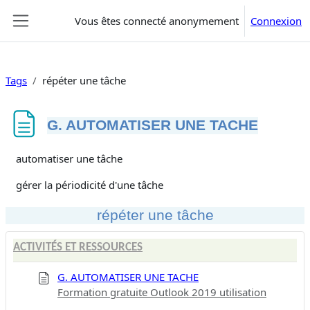
Passer au contenu principal
Vous êtes connecté anonymement
Connexion
Panneau latéral
Tags
répéter une tâche
G. AUTOMATISER UNE TACHE
Conditions d’achèvement
automatiser une tâche
gérer la périodicité d'une tâche
répéter une tâche
ACTIVITÉS ET RESSOURCES
G. AUTOMATISER UNE TACHE
Formation gratuite Outlook 2019 utilisation