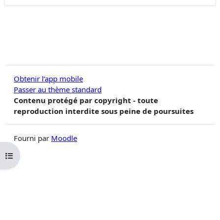
Obtenir l’app mobile
Passer au thème standard
Contenu protégé par copyright - toute
reproduction interdite sous peine de poursuites
Fourni par
Moodle
Ouvrir l’index du cours