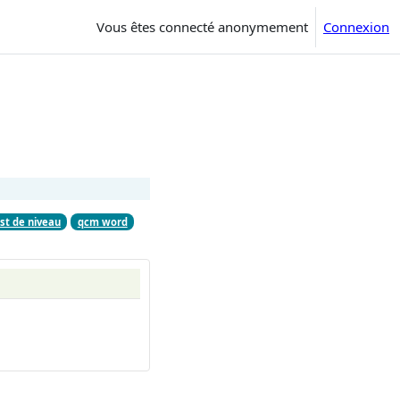
Vous êtes connecté anonymement
Connexion
st de niveau
qcm word