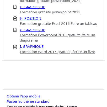
formation gratuite powerpoint_2024
G. GRAPHIQUE
Formation gratuite powerpoint 2019
H. POSITION
Formation gratuite Excel 2016 Faire un tableau
G. GRAPHIQUE
Formation Powerpoint 2016 gratuite, faire un
diaporama
I. GRAPHIQUE
Formation Word 2016 gratuite, écrire un livre
Obtenir l’app mobile
Passer au thème standard
Contenu protégé par copyright - toute