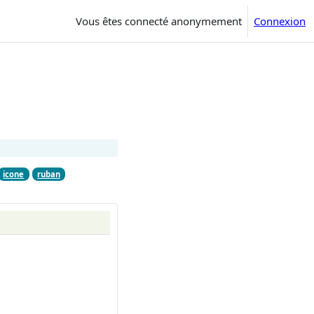
Vous êtes connecté anonymement
Connexion
icone
ruban