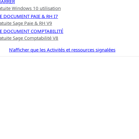
MARRER
tuite Windows 10 utilisation
DE DOCUMENT PAIE & RH I7
atuite Sage Paie & RH V9
 DE DOCUMENT COMPTABILITÉ
atuite Sage Comptabilité V8
N’afficher que les Activités et ressources signalées