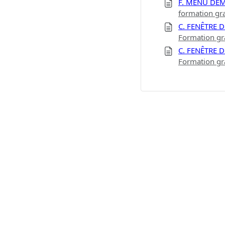
F. MENU DE
formation gra
C. FENÊTRE 
Formation gr
C. FENÊTRE
Formation gr