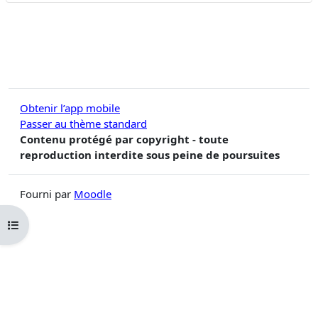
Obtenir l’app mobile
Passer au thème standard
Contenu protégé par copyright - toute
reproduction interdite sous peine de poursuites
Fourni par
Moodle
Ouvrir l’index du cours