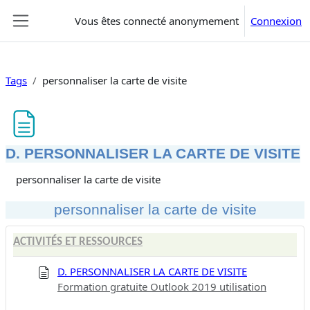
Passer au contenu principal
Vous êtes connecté anonymement
Connexion
Panneau latéral
Tags
personnaliser la carte de visite
D. PERSONNALISER LA CARTE DE VISITE
Conditions d’achèvement
personnaliser la carte de visite
personnaliser la carte de visite
ACTIVITÉS ET RESSOURCES
D. PERSONNALISER LA CARTE DE VISITE
Formation gratuite Outlook 2019 utilisation