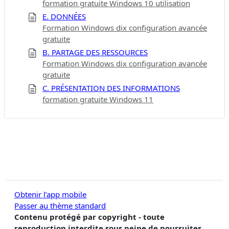
formation gratuite Windows 10 utilisation
E. DONNÉES
Formation Windows dix configuration avancée
gratuite
B. PARTAGE DES RESSOURCES
Formation Windows dix configuration avancée
gratuite
C. PRÉSENTATION DES INFORMATIONS
formation gratuite Windows 11
Obtenir l’app mobile
Passer au thème standard
Contenu protégé par copyright - toute
reproduction interdite sous peine de poursuites