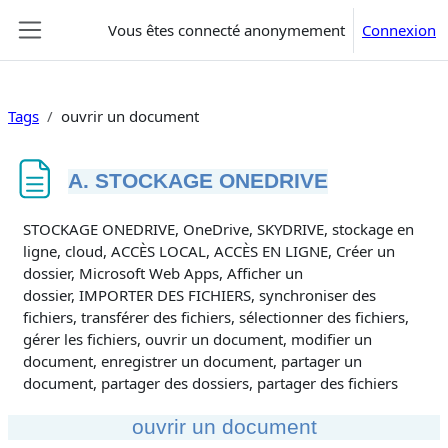
Passer au contenu principal
Vous êtes connecté anonymement
Connexion
Panneau latéral
Tags
ouvrir un document
A. STOCKAGE ONEDRIVE
Conditions d’achèvement
STOCKAGE ONEDRIVE, OneDrive, SKYDRIVE, stockage en
ligne, cloud, ACCÈS LOCAL, ACCÈS EN LIGNE, Créer un
dossier, Microsoft Web Apps, Afficher un
dossier, IMPORTER DES FICHIERS, synchroniser des
fichiers, transférer des fichiers, sélectionner des fichiers,
gérer les fichiers, ouvrir un document, modifier un
document, enregistrer un document, partager un
document, partager des dossiers, partager des fichiers
ouvrir un document