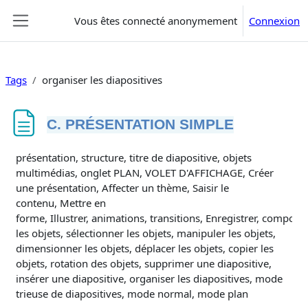
Passer au contenu principal
Vous êtes connecté anonymement
Connexion
Panneau latéral
Tags
organiser les diapositives
C. PRÉSENTATION SIMPLE
Conditions d’achèvement
présentation, structure, titre de diapositive, objets
multimédias, onglet PLAN, VOLET D'AFFICHAGE, Créer
une présentation, Affecter un thème, Saisir le
contenu, Mettre en
forme, Illustrer, animations, transitions, Enregistrer, composit
les objets, sélectionner les objets, manipuler les objets,
dimensionner les objets, déplacer les objets, copier les
objets, rotation des objets, supprimer une diapositive,
insérer une diapositive, organiser les diapositives, mode
trieuse de diapositives, mode normal, mode plan