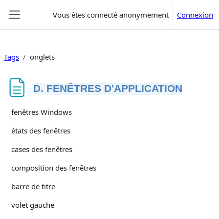
Passer au contenu principal
Vous êtes connecté anonymement
Connexion
Panneau latéral
Tags
onglets
D. FENÊTRES D'APPLICATION
Conditions d’achèvement
fenêtres Windows
états des fenêtres
cases des fenêtres
composition des fenêtres
barre de titre
volet gauche