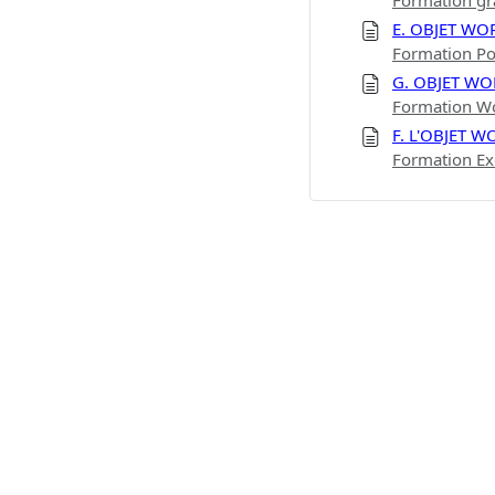
Formation gr
E. OBJET WO
Formation Po
G. OBJET W
Formation Wor
F. L'OBJET 
Formation Exc