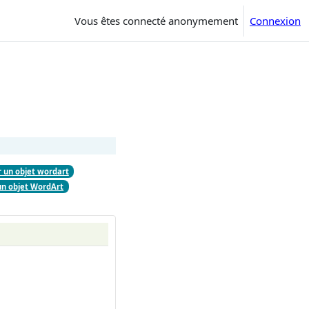
Vous êtes connecté anonymement
Connexion
 un objet wordart
un objet WordArt