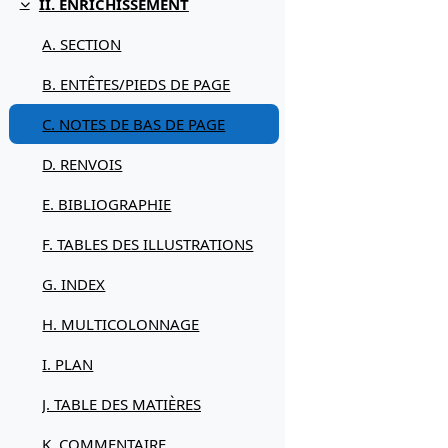
II. ENRICHISSEMENT
Replier
A. SECTION
B. ENTÊTES/PIEDS DE PAGE
C. NOTES DE BAS DE PAGE
D. RENVOIS
E. BIBLIOGRAPHIE
F. TABLES DES ILLUSTRATIONS
G. INDEX
H. MULTICOLONNAGE
I. PLAN
J. TABLE DES MATIÈRES
K. COMMENTAIRE