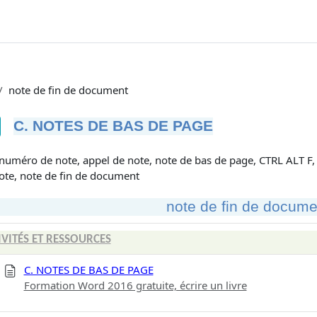
note de fin de document
C. NOTES DE BAS DE PAGE
tions d’achèvement
numéro de note, appel de note, note de bas de page, CTRL ALT F, i
ote, note de fin de document
note de fin de docume
IVITÉS ET RESSOURCES
C. NOTES DE BAS DE PAGE
Formation Word 2016 gratuite, écrire un livre