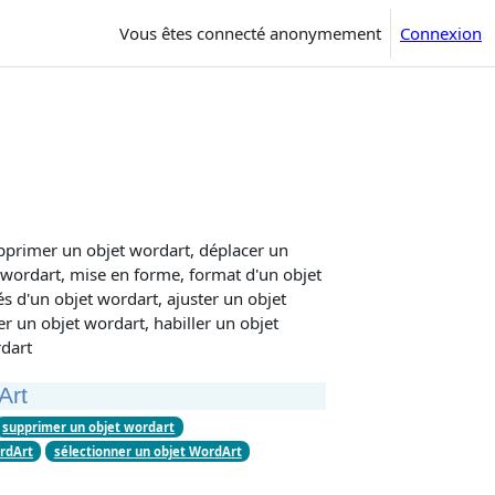
Vous êtes connecté anonymement
Connexion
upprimer un objet wordart, déplacer un
 wordart, mise en forme, format d'un objet
és d'un objet wordart, ajuster un objet
r un objet wordart, habiller un objet
rdart
Art
supprimer un objet wordart
rdArt
sélectionner un objet WordArt