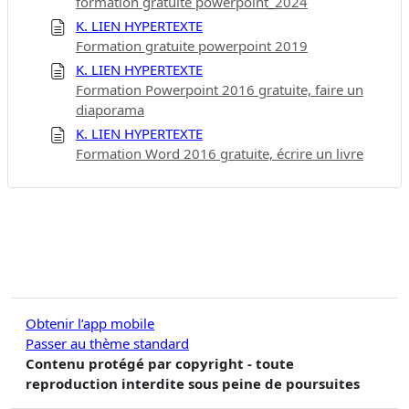
formation gratuite powerpoint_2024
K. LIEN HYPERTEXTE
Formation gratuite powerpoint 2019
K. LIEN HYPERTEXTE
Formation Powerpoint 2016 gratuite, faire un
diaporama
K. LIEN HYPERTEXTE
Formation Word 2016 gratuite, écrire un livre
Obtenir l’app mobile
Passer au thème standard
Contenu protégé par copyright - toute
reproduction interdite sous peine de poursuites