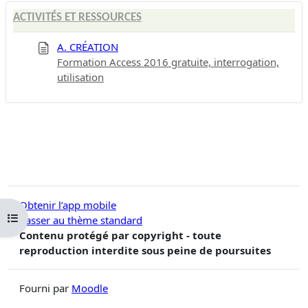
ACTIVITÉS ET RESSOURCES
A. CRÉATION
Formation Access 2016 gratuite, interrogation,
utilisation
Obtenir l’app mobile
Ouvrir l’index du cours
Passer au thème standard
Contenu protégé par copyright - toute
reproduction interdite sous peine de poursuites
Fourni par
Moodle