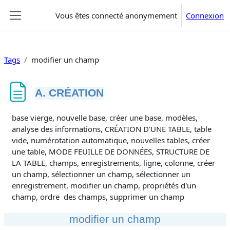
Passer au contenu principal
Vous êtes connecté anonymement
Connexion
Panneau latéral
Tags
modifier un champ
A. CRÉATION
Conditions d’achèvement
base vierge, nouvelle base, créer une base, modèles,
analyse des informations, CRÉATION D'UNE TABLE, table
vide, numérotation automatique, nouvelles tables, créer
une table, MODE FEUILLE DE DONNÉES, STRUCTURE DE
LA TABLE, champs, enregistrements, ligne, colonne, créer
un champ, sélectionner un champ, sélectionner un
enregistrement, modifier un champ, propriétés d'un
champ, ordre des champs, supprimer un champ
modifier un champ