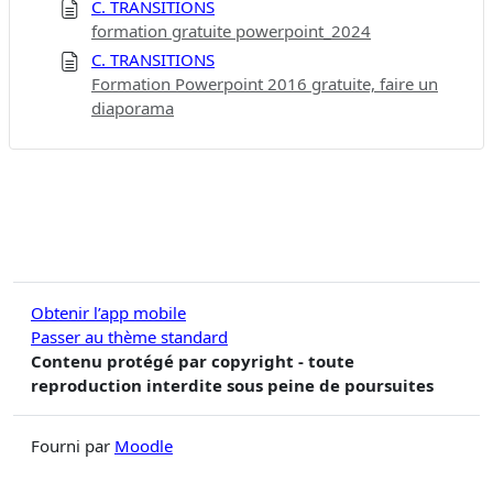
C. TRANSITIONS
formation gratuite powerpoint_2024
C. TRANSITIONS
Formation Powerpoint 2016 gratuite, faire un
diaporama
Obtenir l’app mobile
Passer au thème standard
Contenu protégé par copyright - toute
reproduction interdite sous peine de poursuites
Fourni par
Moodle