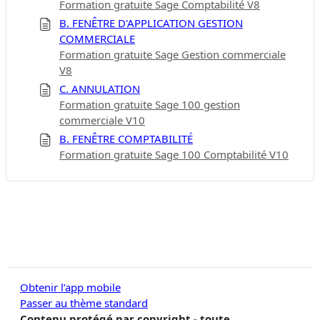
Formation gratuite Sage Comptabilité V8
B. FENÊTRE D'APPLICATION GESTION
COMMERCIALE
Formation gratuite Sage Gestion commerciale
V8
C. ANNULATION
Formation gratuite Sage 100 gestion
commerciale V10
B. FENÊTRE COMPTABILITÉ
Formation gratuite Sage 100 Comptabilité V10
Obtenir l’app mobile
Passer au thème standard
Contenu protégé par copyright - toute