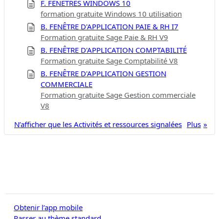
F. FENÊTRES WINDOWS 10
formation gratuite Windows 10 utilisation
B. FENÊTRE D'APPLICATION PAIE & RH I7
Formation gratuite Sage Paie & RH V9
B. FENÊTRE D'APPLICATION COMPTABILITÉ
Formation gratuite Sage Comptabilité V8
B. FENÊTRE D'APPLICATION GESTION
COMMERCIALE
Formation gratuite Sage Gestion commerciale
V8
N’afficher que les Activités et ressources signalées
Plus
Obtenir l’app mobile
Passer au thème standard