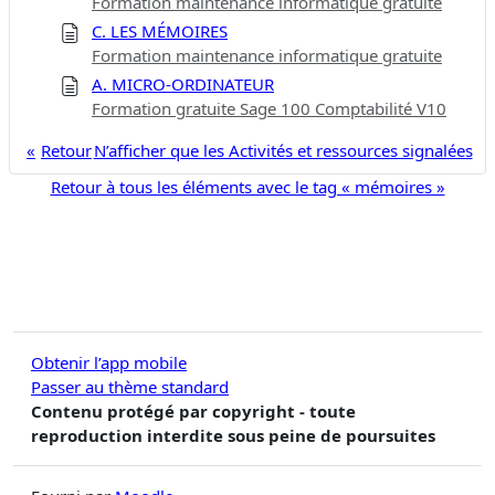
Formation maintenance informatique gratuite
C. LES MÉMOIRES
Formation maintenance informatique gratuite
A. MICRO-ORDINATEUR
Formation gratuite Sage 100 Comptabilité V10
Retour
N’afficher que les Activités et ressources signalées
Retour à tous les éléments avec le tag « mémoires »
Obtenir l’app mobile
Passer au thème standard
Contenu protégé par copyright - toute
reproduction interdite sous peine de poursuites