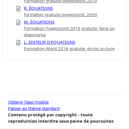
Formation gratuite powerpoint 2019
R. ÉQUATIONS
formation gratuite powerpoint_2024
M. ÉQUATIONS
Formation Powerpoint 2016 gratuite, faire un
diaporama
L. EDITEUR D'EQUATIONS
Formation Word 2016 gratuite, écrire un livre
Obtenir l’app mobile
Passer au thème standard
Contenu protégé par copyright - toute
reproduction interdite sous peine de poursuites