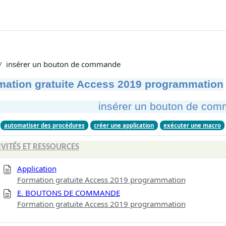
insérer un bouton de commande
mation gratuite Access 2019 programmation
insérer un bouton de co
automatiser des procédures
créer une application
exécuter une macro
IVITÉS ET RESSOURCES
Application
Formation gratuite Access 2019 programmation
E. BOUTONS DE COMMANDE
Formation gratuite Access 2019 programmation