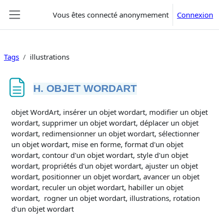
Passer au contenu principal
Vous êtes connecté anonymement
Connexion
Panneau latéral
Tags
illustrations
H. OBJET WORDART
Conditions d’achèvement
objet WordArt, insérer un objet wordart, modifier un objet
wordart, supprimer un objet wordart, déplacer un objet
wordart, redimensionner un objet wordart, sélectionner
un objet wordart, mise en forme, format d'un objet
wordart, contour d'un objet wordart, style d'un objet
wordart, propriétés d'un objet wordart, ajuster un objet
wordart, positionner un objet wordart, avancer un objet
wordart, reculer un objet wordart, habiller un objet
wordart, rogner un objet wordart, illustrations, rotation
d'un objet wordart