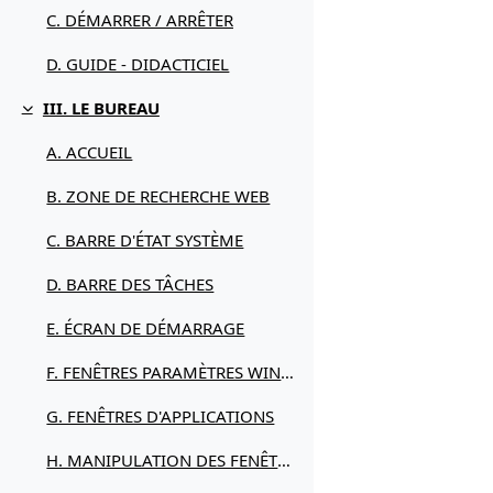
C. DÉMARRER / ARRÊTER
D. GUIDE - DIDACTICIEL
III. LE BUREAU
Replier
A. ACCUEIL
B. ZONE DE RECHERCHE WEB
C. BARRE D'ÉTAT SYSTÈME
D. BARRE DES TÂCHES
E. ÉCRAN DE DÉMARRAGE
F. FENÊTRES PARAMÈTRES WINDOWS 11
G. FENÊTRES D'APPLICATIONS
H. MANIPULATION DES FENÊTRES