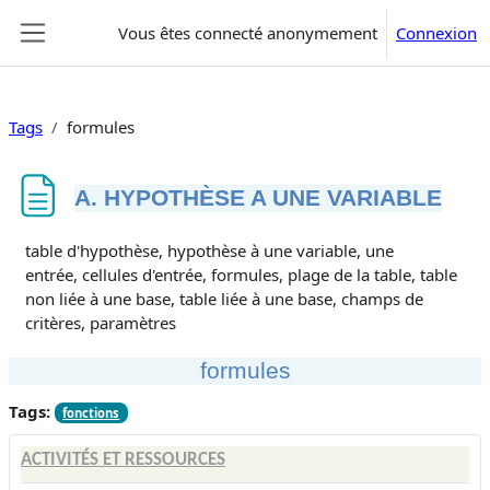
Passer au contenu principal
Vous êtes connecté anonymement
Connexion
Panneau latéral
Tags
formules
A. HYPOTHÈSE A UNE VARIABLE
Conditions d’achèvement
table d'hypothèse, hypothèse à une variable, une
entrée, cellules d'entrée, formules, plage de la table, table
non liée à une base, table liée à une base, champs de
critères, paramètres
formules
Tags:
fonctions
ACTIVITÉS ET RESSOURCES