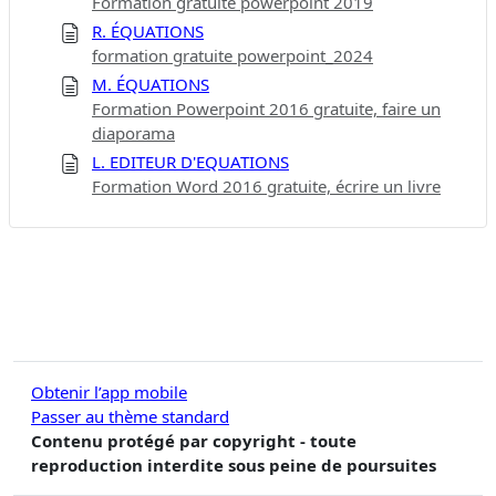
Formation gratuite powerpoint 2019
R. ÉQUATIONS
formation gratuite powerpoint_2024
M. ÉQUATIONS
Formation Powerpoint 2016 gratuite, faire un
diaporama
L. EDITEUR D'EQUATIONS
Formation Word 2016 gratuite, écrire un livre
Obtenir l’app mobile
Passer au thème standard
Contenu protégé par copyright - toute
reproduction interdite sous peine de poursuites