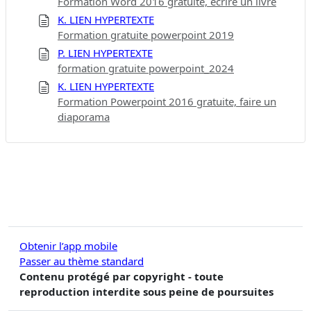
Formation Word 2016 gratuite, écrire un livre
K. LIEN HYPERTEXTE
Formation gratuite powerpoint 2019
P. LIEN HYPERTEXTE
formation gratuite powerpoint_2024
K. LIEN HYPERTEXTE
Formation Powerpoint 2016 gratuite, faire un
diaporama
Obtenir l’app mobile
Passer au thème standard
Contenu protégé par copyright - toute
reproduction interdite sous peine de poursuites