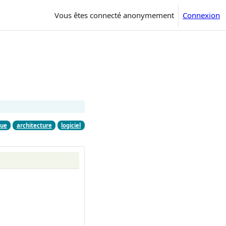
Vous êtes connecté anonymement
Connexion
que
architecture
logiciel