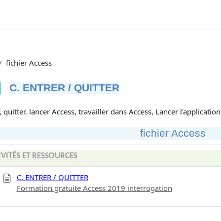
fichier Access
C. ENTRER / QUITTER
tions d’achèvement
, quitter, lancer Access, travailler dans Access, Lancer l'applicatio
fichier Access
IVITÉS ET RESSOURCES
C. ENTRER / QUITTER
Formation gratuite Access 2019 interrogation