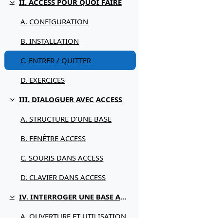
II. ACCESS POUR QUOI FAIRE
Replier
A. CONFIGURATION
B. INSTALLATION
C. ENTRER / QUITTER
D. EXERCICES
III. DIALOGUER AVEC ACCESS
Replier
A. STRUCTURE D'UNE BASE
B. FENÊTRE ACCESS
C. SOURIS DANS ACCESS
D. CLAVIER DANS ACCESS
IV. INTERROGER UNE BASE ACCESS
Replier
A. OUVERTURE ET UTILISATION