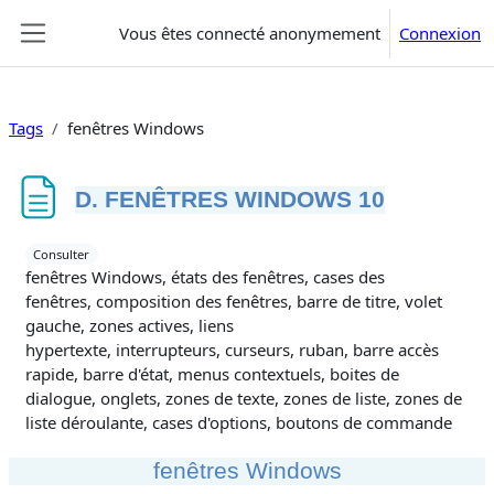
Passer au contenu principal
Vous êtes connecté anonymement
Connexion
Panneau latéral
Tags
fenêtres Windows
D. FENÊTRES WINDOWS 10
Conditions d’achèvement
Consulter
fenêtres Windows, états des fenêtres, cases des
fenêtres, composition des fenêtres, barre de titre, volet
gauche, zones actives, liens
hypertexte, interrupteurs, curseurs, ruban, barre accès
rapide, barre d'état, menus contextuels, boites de
dialogue, onglets, zones de texte, zones de liste, zones de
liste déroulante, cases d'options, boutons de commande
fenêtres Windows