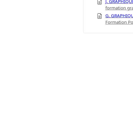
J. GRAPHIQU
formation gr
G. GRAPHIQ
Formation Po