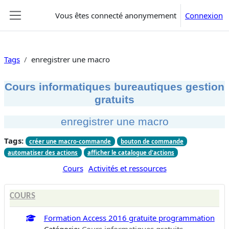
Passer au contenu principal
Vous êtes connecté anonymement
Connexion
Panneau latéral
Tags
enregistrer une macro
Cours informatiques bureautiques gestion
gratuits
enregistrer une macro
Tags:
créer une macro-commande
bouton de commande
automatiser des actions
afficher le catalogue d'actions
Cours
Activités et ressources
COURS
Formation Access 2016 gratuite programmation
Catégorie:
Cours informatiques gratuits